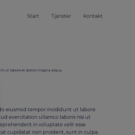
Start
Tjänster
Kontakt
nt ut labore et dolore magna aliqua.
d do eiusmod tempor incididunt ut labore
d exercitation ullamco laboris nisi ut
eprehenderit in voluptate velit esse
cat cupidatat non proident, sunt in culpa