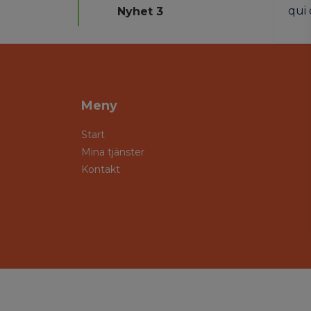
qui 
Nyhet 3
Meny
Start
Mina tjänster
Kontakt